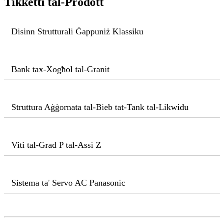
Tikketti tal-Prodott
Disinn Strutturali Ġappuniż Klassiku
Bank tax-Xogħol tal-Granit
Struttura Aġġornata tal-Bieb tat-Tank tal-Likwidu
Viti tal-Grad P tal-Assi Z
Sistema ta' Servo AC Panasonic