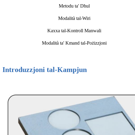
Metodu ta' Dħul
Modalità tal-Wiri
Kaxxa tal-Kontroll Manwali
Modalità ta' Kmand tal-Pożizzjoni
Introduzzjoni tal-Kampjun