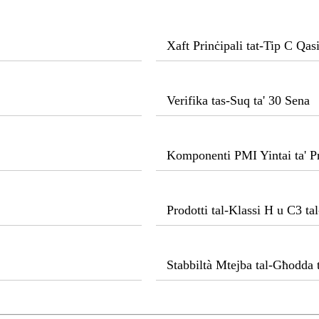
Xaft Prinċipali tat-Tip C Qasi
Verifika tas-Suq ta' 30 Sena
Komponenti PMI Yintai ta' Pr
Prodotti tal-Klassi H u C3 t
Stabbiltà Mtejba tal-Għodda 