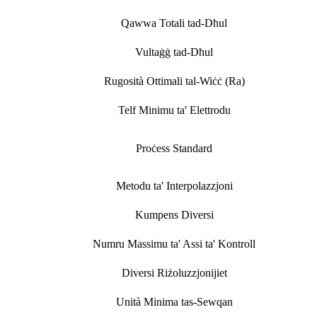
Qawwa Totali tad-Dħul
Vultaġġ tad-Dħul
Rugosità Ottimali tal-Wiċċ (Ra)
Telf Minimu ta' Elettrodu
Proċess Standard
Metodu ta' Interpolazzjoni
Kumpens Diversi
Numru Massimu ta' Assi ta' Kontroll
Diversi Riżoluzzjonijiet
Unità Minima tas-Sewqan