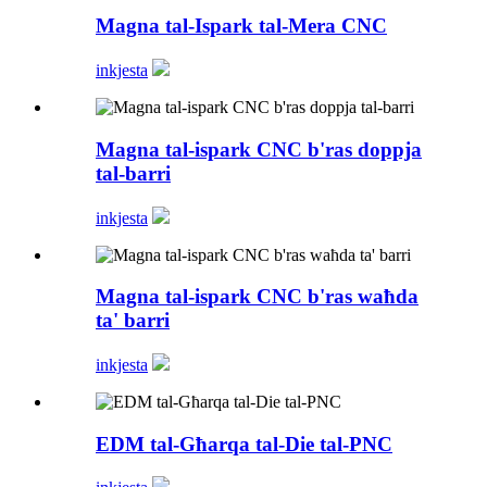
Magna tal-Ispark tal-Mera CNC
inkjesta
Magna tal-ispark CNC b'ras doppja
tal-barri
inkjesta
Magna tal-ispark CNC b'ras waħda
ta' barri
inkjesta
EDM tal-Għarqa tal-Die tal-PNC