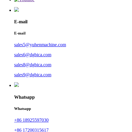
E-mail
E-mail
sales5@yuhenmachine.com
sales6@dgbica.com
sales8@dgbica.com
sales9@dgbica.com
Whatsapp
Whatsapp
+86 18925597030
+86 17200315617