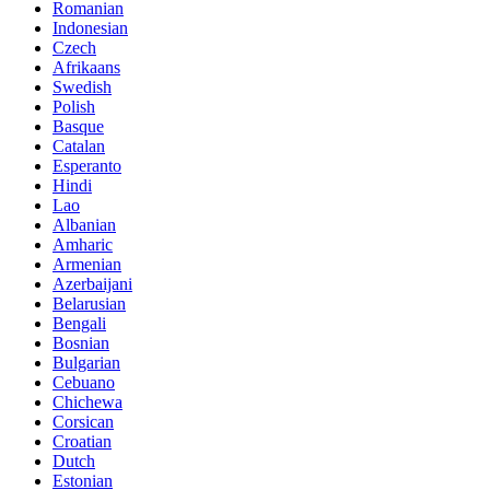
Romanian
Indonesian
Czech
Afrikaans
Swedish
Polish
Basque
Catalan
Esperanto
Hindi
Lao
Albanian
Amharic
Armenian
Azerbaijani
Belarusian
Bengali
Bosnian
Bulgarian
Cebuano
Chichewa
Corsican
Croatian
Dutch
Estonian